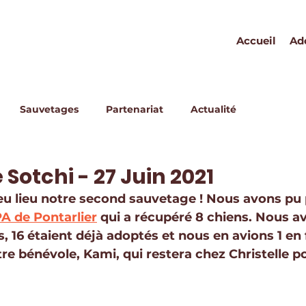
Accueil
Ad
Sauvetages
Partenariat
Actualité
Sotchi - 27 Juin 2021
 eu lieu notre second sauvetage ! Nous avons pu 
A de Pontarlier
 qui a récupéré 8 chiens. Nous a
, 16 étaient déjà adoptés et nous en avions 1 en 
re bénévole, Kami, qui restera chez Christelle po