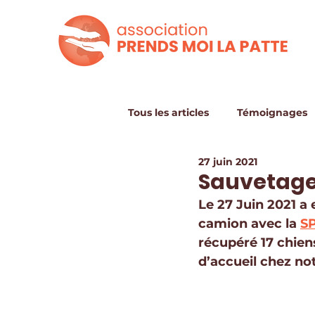
Tous les articles
Témoignages
27 juin 2021
Sauvetage 
Le 27 Juin 2021 a
camion avec la 
SP
récupéré 17 chiens
d’accueil chez not