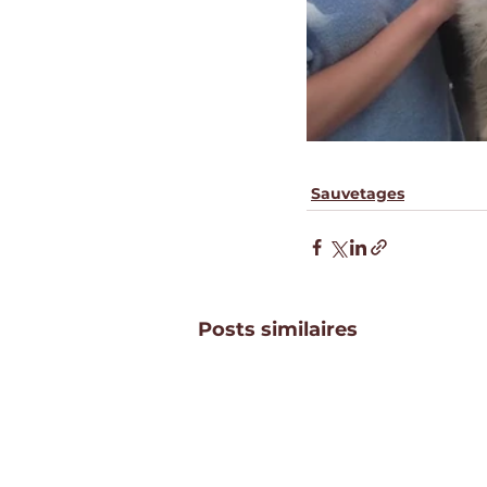
Sauvetages
Posts similaires