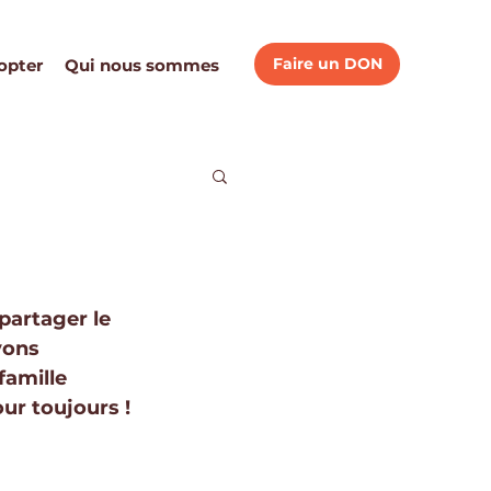
Faire un DON
opter
Qui nous sommes
partager le 
vons 
famille 
ur toujours !